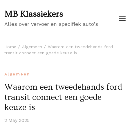
MB Klassiekers
Alles over vervoer en specifiek auto's
Home
Algemeen
Waarom een tweedehands ford
transit connect een goede keuze is
Algemeen
Waarom een tweedehands ford
transit connect een goede
keuze is
2 May 2025