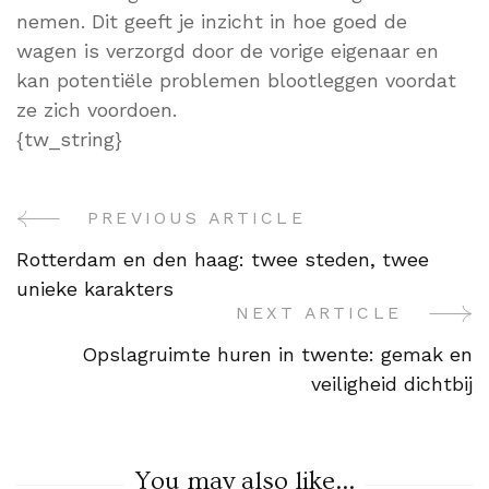
nemen. Dit geeft je inzicht in hoe goed de
wagen is verzorgd door de vorige eigenaar en
kan potentiële problemen blootleggen voordat
ze zich voordoen.
{tw_string}
PREVIOUS ARTICLE
Post
Rotterdam en den haag: twee steden, twee
Navigation
unieke karakters
NEXT ARTICLE
Opslagruimte huren in twente: gemak en
veiligheid dichtbij
You may also like...