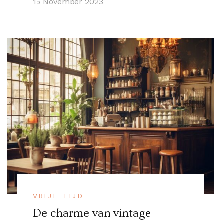
15 November 2023
VRIJE TIJD
De charme van vintage