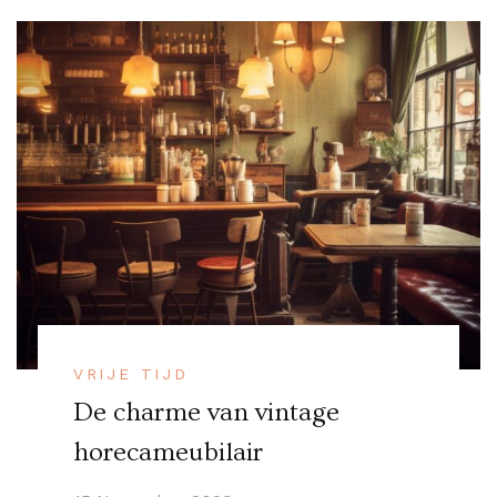
VRIJE TIJD
De charme van vintage
horecameubilair