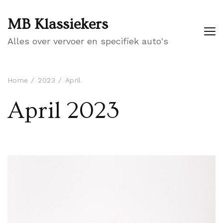
MB Klassiekers
Alles over vervoer en specifiek auto's
Home
2023
April
April 2023