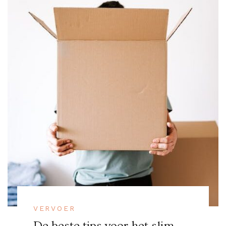
VERVOER
De beste tips voor het slim