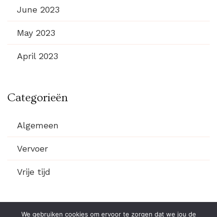
June 2023
May 2023
April 2023
Categorieën
Algemeen
Vervoer
Vrije tijd
We gebruiken cookies om ervoor te zorgen dat we jou de