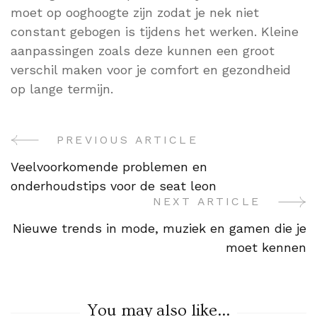
moet op ooghoogte zijn zodat je nek niet
constant gebogen is tijdens het werken. Kleine
aanpassingen zoals deze kunnen een groot
verschil maken voor je comfort en gezondheid
op lange termijn.
PREVIOUS ARTICLE
Post
Veelvoorkomende problemen en
Navigation
onderhoudstips voor de seat leon
NEXT ARTICLE
Nieuwe trends in mode, muziek en gamen die je
moet kennen
You may also like...