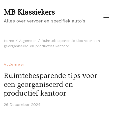
MB Klassiekers
Alles over vervoer en specifiek auto's
Home
Algemeen
Ruimtebesparende tips voor een
georganiseerd en productief kantoor
Algemeen
Ruimtebesparende tips voor
een georganiseerd en
productief kantoor
26 December 2024