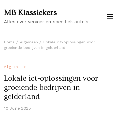
MB Klassiekers
Alles over vervoer en specifiek auto's
Home
Algemeen
Lokale ict-oplossingen voor
groeiende bedrijven in gelderland
Algemeen
Lokale ict-oplossingen voor
groeiende bedrijven in
gelderland
10 June 2025