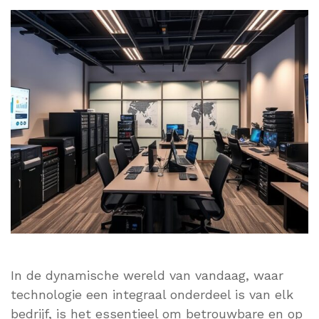
In de dynamische wereld van vandaag, waar
technologie een integraal onderdeel is van elk
bedrijf, is het essentieel om betrouwbare en op