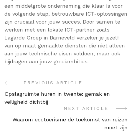
een middelgrote onderneming die klaar is voor
de volgende stap, betrouwbare ICT-oplossingen
zijn cruciaal voor jouw succes. Door samen te
werken met een lokale ICT-partner zoals
Lagarde Groep in Barneveld verzeker je jezelf
van op maat gemaakte diensten die niet alleen
aan jouw technische eisen voldoen, maar ook
bijdragen aan jouw groeiambities.
PREVIOUS ARTICLE
Post
Opslagruimte huren in twente: gemak en
Navigation
veiligheid dichtbij
NEXT ARTICLE
Waarom ecotoerisme de toekomst van reizen
moet zijn