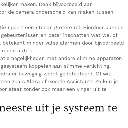
kelijker maken. Denk bijvoorbeeld aan
door de camera onderscheid kan maken tussen
tie speelt een steeds grotere rol. Hierdoor kunnen
 gebeurtenissen en beter inschatten wat wel of
at betekent minder valse alarmen door bijvoorbeeld
rende auto’s.
egratiemogelijkheden met andere slimme apparaten
gingssysteem koppelen aan slimme verlichting,
zodra er beweging wordt gedetecteerd. Of wat
nten zoals Alexa of Google Assistant? Zo kun je
or staat zonder ook maar een vinger uit te
eeste uit je systeem te