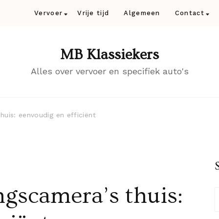
Vervoer
Vrije tijd
Algemeen
Contact
MB Klassiekers
Alles over vervoer en specifiek auto's
huis: eenvoudig en efficiënt
ngscamera’s thuis: