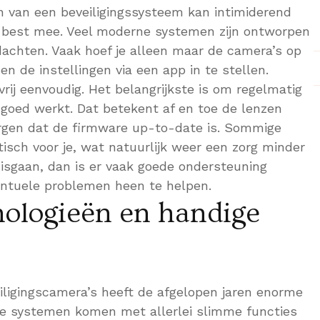
en van een beveiligingssysteem kan intimiderend
ijk best mee. Veel moderne systemen zijn ontworpen
achten. Vaak hoef je alleen maar de camera’s op
en de instellingen via een app in te stellen.
rij eenvoudig. Het belangrijkste is om regelmatig
g goed werkt. Dat betekent af en toe de lenzen
gen dat de firmware up-to-date is. Sommige
sch voor je, wat natuurlijk weer een zorg minder
misgaan, dan is er vaak goede ondersteuning
entuele problemen heen te helpen.
ologieën en handige
iligingscamera’s heeft de afgelopen jaren enorme
e systemen komen met allerlei slimme functies