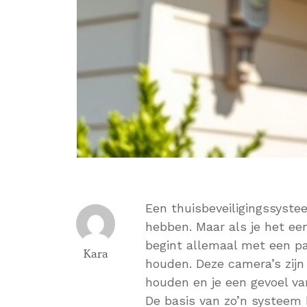
Een thuisbeveiligingssyst
hebben. Maar als je het een
begint allemaal met een pa
Kara
houden. Deze camera’s zij
houden en je een gevoel van
De basis van zo’n systeem 