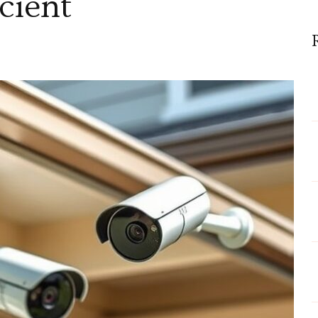
ciënt