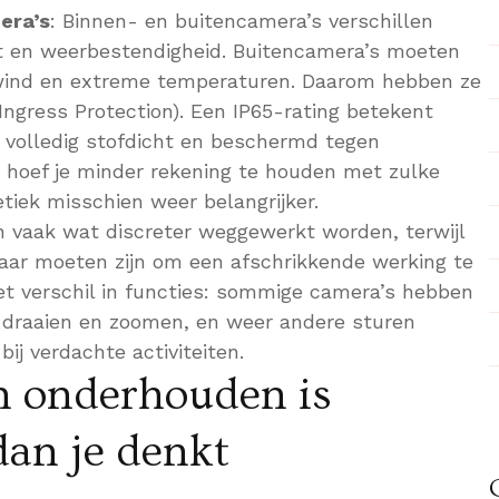
era’s
: Binnen- en buitencamera’s verschillen
it en weerbestendigheid. Buitencamera’s moeten
 wind en extreme temperaturen. Daarom hebben ze
Ingress Protection). Een IP65-rating betekent
 volledig stofdicht en beschermd tegen
s hoef je minder rekening te houden met zulke
tiek misschien weer belangrijker.
 vaak wat discreter weggewerkt worden, terwijl
baar moeten zijn om een afschrikkende werking te
et verschil in functies: sommige camera’s hebben
 draaien en zoomen, en weer andere sturen
ij verdachte activiteiten.
en onderhouden is
dan je denkt