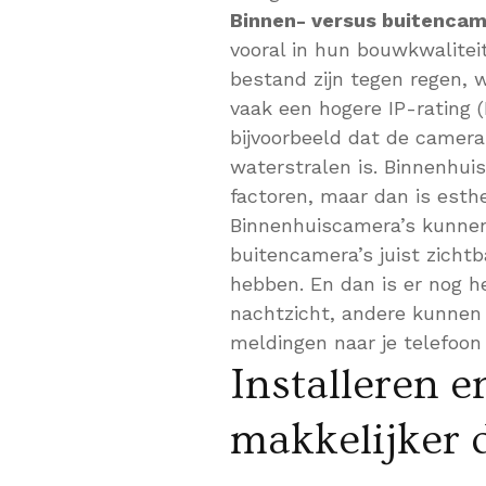
Binnen- versus buitencam
vooral in hun bouwkwalite
bestand zijn tegen regen,
vaak een hogere IP-rating (
bijvoorbeeld dat de camera
waterstralen is. Binnenhui
factoren, maar dan is esthe
Binnenhuiscamera’s kunnen
buitencamera’s juist zicht
hebben. En dan is er nog h
nachtzicht, andere kunnen
meldingen naar je telefoon b
Installeren 
makkelijker 