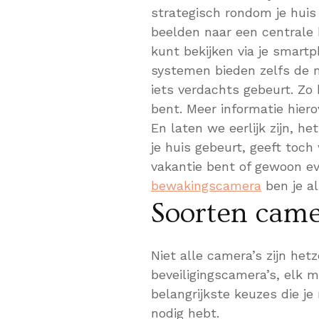
strategisch rondom je hui
beelden naar een centrale 
kunt bekijken via je smar
systemen bieden zelfs de 
iets verdachts gebeurt. Zo bl
bent. Meer informatie hiero
En laten we eerlijk zijn, he
je huis gebeurt, geeft toch
vakantie bent of gewoon e
bewakingscamera
ben je alt
Soorten came
Niet alle camera’s zijn hetz
beveiligingscamera’s, elk 
belangrijkste keuzes die je
nodig hebt.