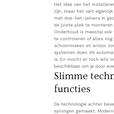
Het idee van het installer
zijn, maar het valt eigenl
met doe-het-zelvers in ged
de juiste plek te monteren 
Onderhoud is meestal ook v
te controleren of alles no
schoonmaken en ervoor zor
systemen doen dit automati
is. En mocht er toch iets 
beschikbaar om je door ev
Slimme techn
functies
De technologie achter beve
sprongen gemaakt. Modern