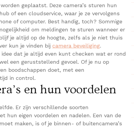
s worden geplaatst. Deze camera’s sturen hun
hub of een cloudservice, waar je ze vervolgens
tphone of computer. Best handig, toch? Sommige
mogelijkheid om meldingen te sturen wanneer er
ijf je altijd op de hoogte, zelfs als je niet thuis
ver kun je vinden bij
camera beveiliging
.
t idee dat je altijd even kunt checken wat er rond
 wel een geruststellend gevoel. Of je nu op
ven boodschappen doet, met een
ijd in control.
ra’s en hun voordelen
elfde. Er zijn verschillende soorten
met hun eigen voordelen en nadelen. Een van de
 moet maken, is of je binnen- of buitencamera’s