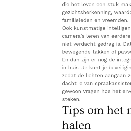
die het leven een stuk mak
gezichtsherkenning, waar
familieleden en vreemden.
Ook kunstmatige intelligen
camera’s leren van eerdere
niet verdacht gedrag is. D
bewegende takken of passe
En dan zijn er nog de int
in huis. Je kunt je beveili
zodat de lichten aangaan 
dacht je van spraakassiste
gewoon vragen hoe het ervo
steken.
Tips om het m
halen