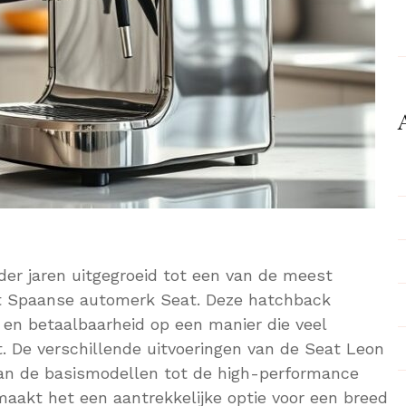
der jaren uitgegroeid tot een van de meest
t Spaanse automerk Seat. Deze hatchback
s en betaalbaarheid op een manier die veel
. De verschillende uitvoeringen van de Seat Leon
van de basismodellen tot de high-performance
 maakt het een aantrekkelijke optie voor een breed