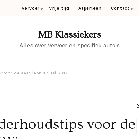
Vervoer
Vrije tijd
Algemeen
Contact
MB Klassiekers
Alles over vervoer en specifiek auto's
voor de seat leon 1.4 tsi 2013
derhoudstips voor de