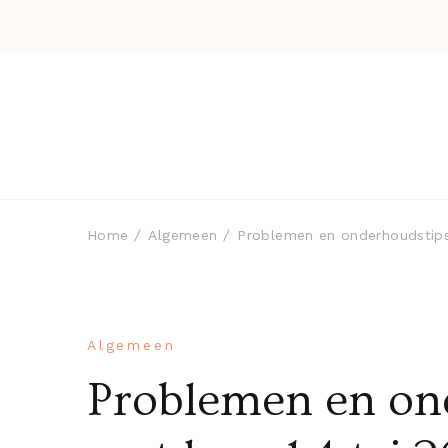
Home
Algemeen
Problemen en onderhoudstips 
Algemeen
Problemen en on