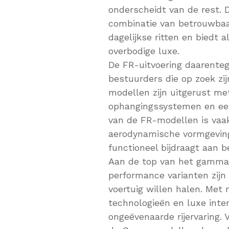
onderscheidt van de rest. D
combinatie van betrouwbaarh
dagelijkse ritten en biedt a
overbodige luxe.
De FR-uitvoering daarenteg
bestuurders die op zoek zij
modellen zijn uitgerust me
ophangingssystemen en een
van de FR-modellen is vaak
aerodynamische vormgeving 
functioneel bijdraagt aan b
Aan de top van het gamma
performance varianten zijn
voertuig willen halen. Met
technologieën en luxe inte
ongeëvenaarde rijervaring. 