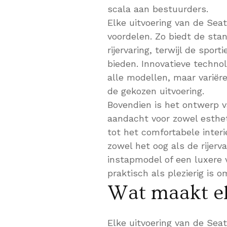
scala aan bestuurders.
Elke uitvoering van de Sea
voordelen. Zo biedt de sta
rijervaring, terwijl de spor
bieden. Innovatieve technol
alle modellen, maar variëre
de gekozen uitvoering.
Bovendien is het ontwerp v
aandacht voor zowel esthet
tot het comfortabele inter
zowel het oog als de rijerva
instapmodel of een luxere 
praktisch als plezierig is o
Wat maakt el
Elke uitvoering van de Sea