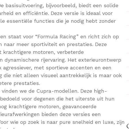
e basisuitvoering, bijvoorbeeld, biedt een solide
eid en efficiëntie. Deze versie is ideaal voor
lle essentiële functies die je nodig hebt zonder
en staat voor “Formula Racing” en richt zich op
n naar meer sportiviteit en prestaties. Deze
t krachtigere motoren, verbeterde
 dynamischere rijervaring. Het exterieurontwerp
 agressiever, met sportieve accenten en een
die niet alleen visueel aantrekkelijk is maar ook
etere prestaties.
 vinden we de Cupra-modellen. Deze high-
 bedoeld voor degenen die het uiterste uit hun
 nog krachtigere motoren, geavanceerde
rieurafwerkingen bieden deze versies een
Voor wie op zoek is naar pure snelheid en luxe, zijn