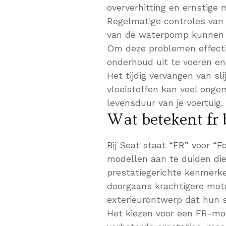
oververhitting en ernstige 
Regelmatige controles van 
van de waterpomp kunnen 
Om deze problemen effectie
onderhoud uit te voeren e
Het tijdig vervangen van sl
vloeistoffen kan veel ong
levensduur van je voertuig.
Wat betekent fr b
Bij Seat staat “FR” voor “F
modellen aan te duiden die
prestatiegerichte kenmerk
doorgaans krachtigere mot
exterieurontwerp dat hun s
Het kiezen voor een FR-mod