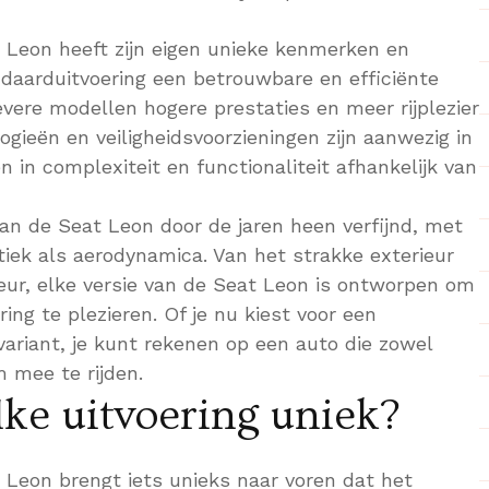
t Leon heeft zijn eigen unieke kenmerken en
ndaarduitvoering een betrouwbare en efficiënte
tievere modellen hogere prestaties en meer rijplezier
ogieën en veiligheidsvoorzieningen zijn aanwezig in
n in complexiteit en functionaliteit afhankelijk van
an de Seat Leon door de jaren heen verfijnd, met
iek als aerodynamica. Van het strakke exterieur
ieur, elke versie van de Seat Leon is ontworpen om
ring te plezieren. Of je nu kiest voor een
variant, je kunt rekenen op een auto die zowel
m mee te rijden.
ke uitvoering uniek?
t Leon brengt iets unieks naar voren dat het