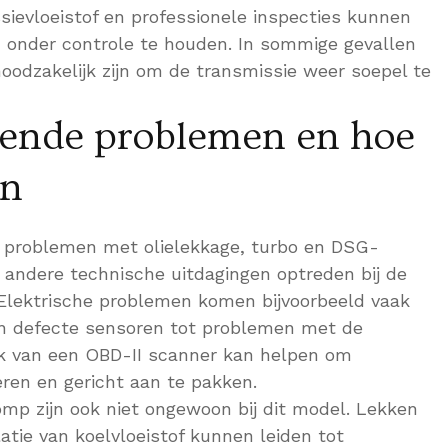
sievloeistof en professionele inspecties kunnen
onder controle te houden. In sommige gevallen
odzakelijk zijn om de transmissie weer soepel te
ende problemen en hoe
en
 problemen met olielekkage, turbo en DSG-
 andere technische uitdagingen optreden bij de
. Elektrische problemen komen bijvoorbeeld vaak
an defecte sensoren tot problemen met de
k van een OBD-II scanner kan helpen om
eren en gericht aan te pakken.
p zijn ook niet ongewoon bij dit model. Lekken
atie van koelvloeistof kunnen leiden tot