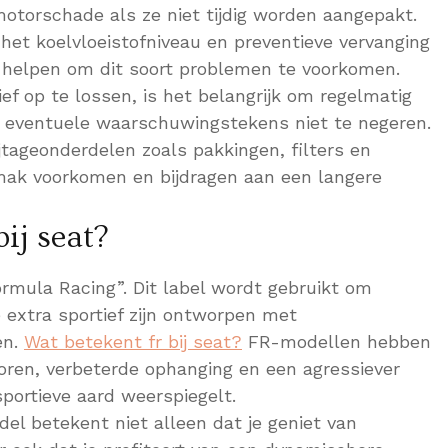
motorschade als ze niet tijdig worden aangepakt.
het koelvloeistofniveau en preventieve vervanging
helpen om dit soort problemen te voorkomen.
f op te lossen, is het belangrijk om regelmatig
n eventuele waarschuwingstekens niet te negeren.
ijtageonderdelen zoals pakkingen, filters en
emak voorkomen en bijdragen aan een langere
ij seat?
ormula Racing”. Dit label wordt gebruikt om
 extra sportief zijn ontworpen met
en.
Wat betekent fr bij seat?
FR-modellen hebben
oren, verbeterde ophanging en een agressiever
portieve aard weerspiegelt.
el betekent niet alleen dat je geniet van