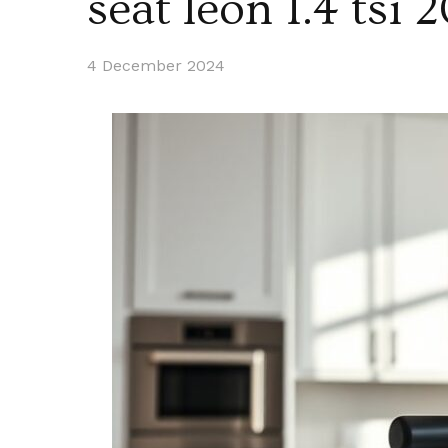
seat leon 1.4 tsi 
4 December 2024