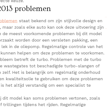
ecte keuze.
i 2013 problemen
problemen
staat bekend om zijn stijlvolle design en
 maar zoals elke auto kan ook deze uitvoering zijn
n de meest voorkomende problemen bij dit model
oorzaakt worden door een versleten pakking, een
n lek in de oliepomp. Regelmatige controle van het
oud kunnen helpen om deze problemen te voorkomen.
bleem betreft de turbo. Problemen met de turbo
te wastegates tot beschadigde turbo-slangen of
o zelf. Het is belangrijk om regelmatig onderhoud
 en kwaliteitsolie te gebruiken om deze problemen
l is het altijd verstandig om een specialist te
j dit model kan soms problemen vertonen, zoals
 trillingen tijdens het rijden. Regelmatige