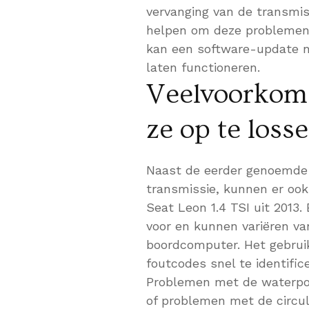
vervanging van de transmis
helpen om deze problemen 
kan een software-update no
laten functioneren.
Veelvoorkom
ze op te loss
Naast de eerder genoemde
transmissie, kunnen er ook
Seat Leon 1.4 TSI uit 2013
voor en kunnen variëren v
boordcomputer. Het gebrui
foutcodes snel te identific
Problemen met de waterpom
of problemen met de circul